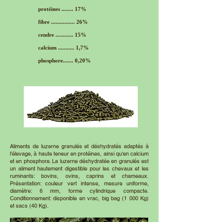
protéines ........ 17%
fibre ................ 26%
cendre ............ 15%
calcium ........... 1,7%
phosphore....... 0,20%
Aliments de luzerne granulés et déshydratés adaptés à
l'élevage, à haute teneur en protéines, ainsi qu'en calcium
et en phosphore. La luzerne déshydratée en granulés est
un aliment hautement digestible pour les chevaux et les
ruminants: bovins, ovins, caprins et chameaux.
Présentation: couleur vert intense, mesure uniforme,
diamètre: 6 mm, forme cylindrique compacte.
Conditionnement: disponible en vrac, big bag (1 000 Kg)
et sacs (40 Kg).