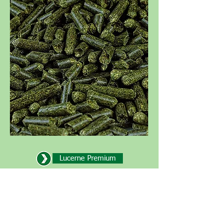
Lucerne Premium
Green Standard
Ray-Grass
Fescue