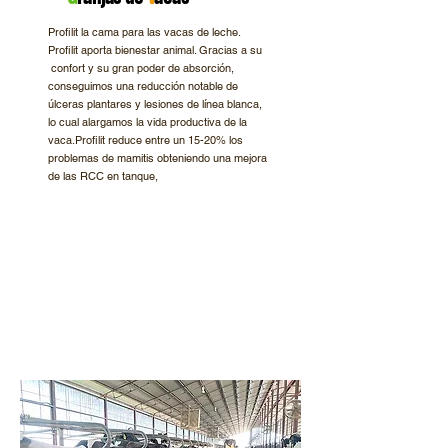
Profilit la cama para las vacas de leche.
Profilit aporta bienestar animal. Gracias a su
confort y su gran poder de absorción,
conseguimos una reducción notable de
úlceras plantares y lesiones de línea blanca,
lo cual alargamos la vida productiva de la
vaca.Profilit reduce entre un 15-20% los
problemas de mamitis obteniendo una mejora
de las RCC en tanque,